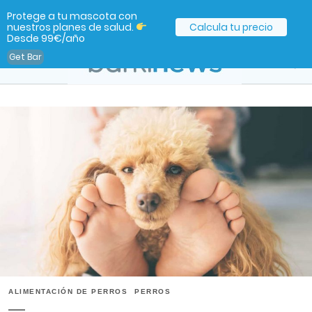
Protege a tu mascota con
nuestros planes de salud.
Calcula tu precio
Desde 99€/año
Get Bar
ALIMENTACIÓN DE PERROS
PERROS