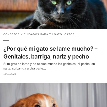
CONSEJOS Y CUIDADOS PARA TU GATO
GATOS
¿Por qué mi gato se lame mucho? –
Genitales, barriga, nariz y pecho
Si tu gato se lame y se relame mucho los genitales, el pecho, su
nariz, su barriga u otra parte…
11/01/2021