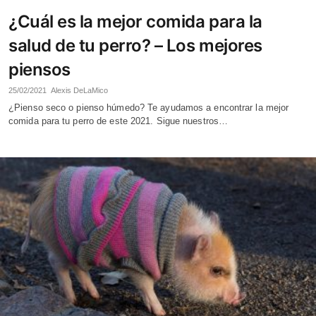
¿Cuál es la mejor comida para la
salud de tu perro? – Los mejores
piensos
25/02/2021
Alexis DeLaMico
¿Pienso seco o pienso húmedo? Te ayudamos a encontrar la mejor
comida para tu perro de este 2021. Sigue nuestros…