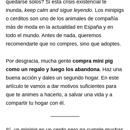
quedarse solos? Si esta crisis existencial te
inunda,
keep calm and sigue leyendo.
Los minipigs
o cerditos son uno de los animales de compañía
más de moda en la actualidad en España y en
todo el mundo. Antes de nada, queremos
recomendarte que no compres, sino que adoptes.
Por desgracia, mucha gente
compra mini pig
como un regalo y luego los abandona
. Haz una
buena acción y dales un segundo hogar. En este
artículo te vamos a dar motivos suficientes para
que te animes a hacerlo, a salvar una vida y a
compartir tu hogar con él.
Sí, un minipig es un cerdo pero no cumple muchas