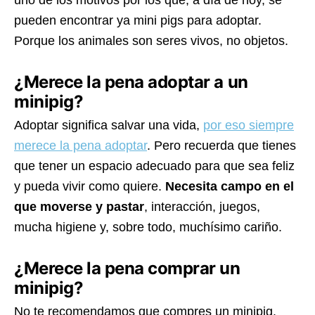
uno de los motivos por los que, a día de hoy, se
pueden encontrar ya mini pigs para adoptar.
Porque los animales son seres vivos, no objetos.
¿Merece la pena adoptar a un
minipig?
Adoptar significa salvar una vida,
por eso siempre
merece la pena adoptar
. Pero recuerda que tienes
que tener un espacio adecuado para que sea feliz
y pueda vivir como quiere.
Necesita campo en el
que moverse y pastar
, interacción, juegos,
mucha higiene y, sobre todo, muchísimo cariño.
¿Merece la pena comprar un
minipig?
No te recomendamos que compres un minipig.