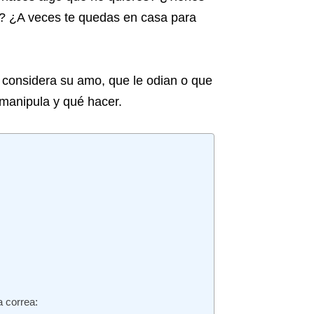
s? ¿A veces te quedas en casa para
 considera su amo, que le odian o que
e manipula y qué hacer.
 correa: