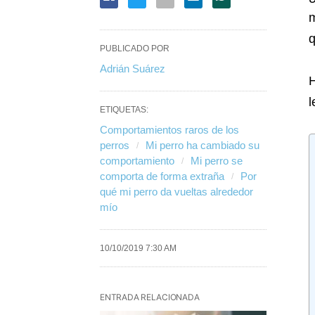
m
q
PUBLICADO POR
Adrián Suárez
H
l
ETIQUETAS:
Comportamientos raros de los
perros
Mi perro ha cambiado su
comportamiento
Mi perro se
comporta de forma extraña
Por
qué mi perro da vueltas alrededor
mío
10/10/2019 7:30 AM
ENTRADA RELACIONADA