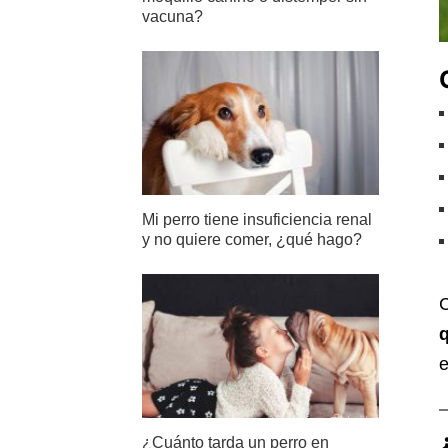
vacuna?
Mi perro tiene insuficiencia renal
y no quiere comer, ¿qué hago?
C
q
e
¿Cuánto tarda un perro en