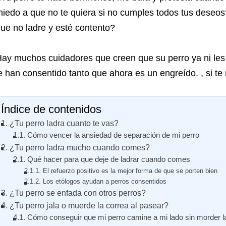
iedo a que no te quiera si no cumples todos tus deseo
ue no ladre y esté contento?
ay muchos cuidadores que creen que su perro ya ni les
e han consentido tanto que ahora es un engreído.
, si t
Índice de contenidos
¿Tu perro ladra cuanto te vas?
Cómo vencer la ansiedad de separación de mi perro
¿Tu perro ladra mucho cuando comes?
Qué hacer para que deje de ladrar cuando comes
El refuerzo positivo es la mejor forma de que se porten bien
Los etólogos ayudan a perros consentidos
¿Tu perro se enfada con otros perros?
¿Tu perro jala o muerde la correa al pasear?
Cómo conseguir que mi perro camine a mi lado sin morder la