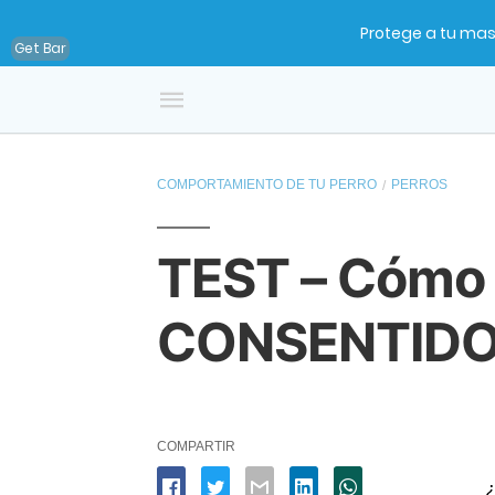
Protege a tu mas
Get Bar
COMPORTAMIENTO DE TU PERRO
PERROS
TEST – Cómo s
CONSENTIDO 
COMPARTIR
¿