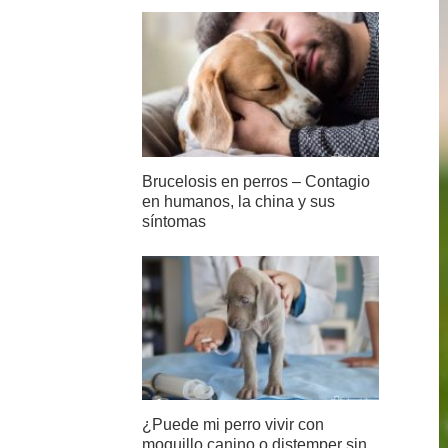
Brucelosis en perros – Contagio
en humanos, la china y sus
síntomas
¿Puede mi perro vivir con
moquillo canino o distemper sin