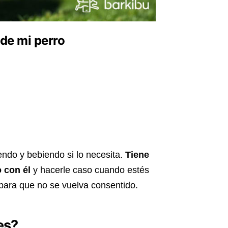
de mi perro
endo y bebiendo si lo necesita.
Tiene
 con él
y hacerle caso cuando estés
 para que no se vuelva consentido.
es?