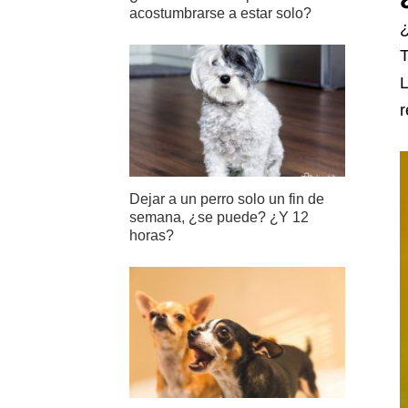
acostumbrarse a estar solo?
¿
T
L
r
Dejar a un perro solo un fin de
semana, ¿se puede? ¿Y 12
horas?