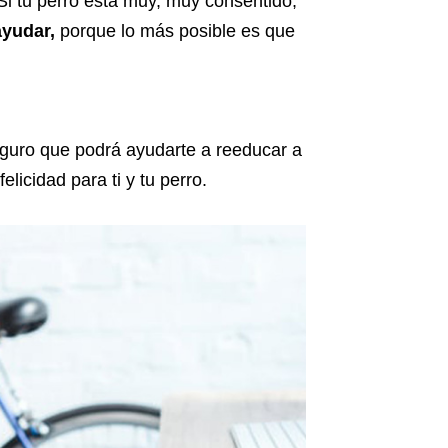
 Si tu perro está muy, muy consentido,
ayudar,
porque lo más posible es que
guro que podrá ayudarte a reeducar a
licidad para ti y tu perro.