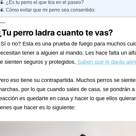
¿Es tu perro el que tira en el paseo?
Cómo evitar que mi perro sea consentido:
¿Tu perro ladra cuanto te vas?
Sí o no? Esta es una prueba de fuego para muchos cui
ecesitan tener a alguien al mando. Les hace falta un alfa
e sienten seguros y protegidos.
Saben que le darás ali
ero eso tiene su contrapartida. Muchos perros se sienten
archas, por lo que cuando sales de casa, se pondrán a llo
eacción es quedarte en casa y hacer lo que ellos quiera
ienes que hacer es lo siguiente: