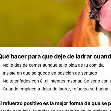
Qué hacer para que deje de ladrar cuan
No le des de comer aunque te lo pida de tu comida
Insiste en que se quede en posición de sentado
No te enfades con él ni intentes razonar. Sé serio con 
Cuando empiece a dejar de ladrar, refuerza su buena a
El refuerzo positivo es la mejor forma de que se 