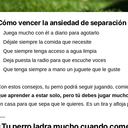
Cómo vencer la ansiedad de separación 
Juega mucho con él a diario para agotarlo
Déjale siempre la comida que necesite
Que siempre tenga acceso a agua limpia
Deja puesta la radio para que escuche voces
Que tenga siempre a mano un juguete que le guste
on estos consejos, tu perro podrá seguir jugando, comi
ue aprender a estar solo, pero tú debes jugar mucho
n casa para que sepa que le quieres. Es un tira y afloja
¿Tu perro ladra mucho cuando com