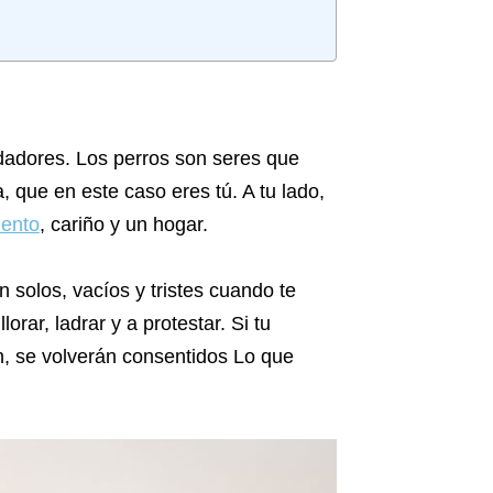
dadores. Los perros son seres que
, que en este caso eres tú. A tu lado,
mento
, cariño y un hogar.
 solos, vacíos y tristes cuando te
rar, ladrar y a protestar. Si tu
n, se volverán consentidos Lo que